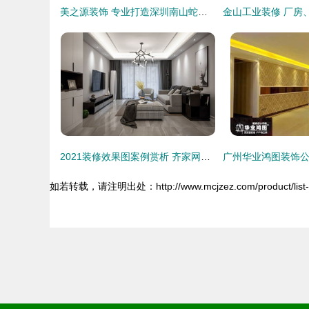
美之源装饰 专业打造深圳南山蛇口写字楼及厂房商铺空间
2021装修效果图案例赏析 齐家网装饰灵感指南
如若转载，请注明出处：http://www.mcjzez.com/product/list-3