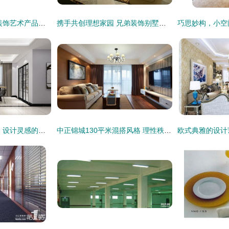
沙新艺 沙类材料在装饰艺术产品设计中的创新应用
携手共创理想家园 兄弟装饰别墅装修理念与效果图赏析
家装室内装饰效果图 设计灵感的视觉呈现与实现
中正锦城130平米混搭风格 理性秩序与艺术灵感的完美融合