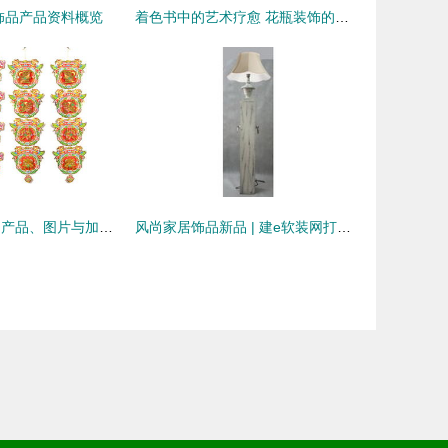
饰品产品资料概览
着色书中的艺术疗愈 花瓶装饰的创意之旅
依家派对装饰品 产品、图片与加盟店全面解析
风尚家居饰品新品 | 建e软装网打造个性化装饰空间