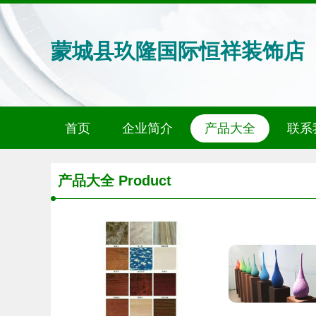
蒙城县玖隆国际恒祥装饰店
首页
企业简介
产品大全
联系
产品大全
Product