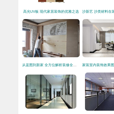
高光UV板 现代家居装饰的优雅之选
从蓝图到新家 全方位解析装修全流程，直击施工现场的每一个关键环节