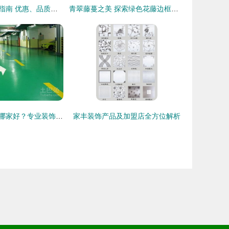
浙江装饰画选购指南 优惠、品质与美学兼具
青翠藤蔓之美 探索绿色花藤边框的装饰艺术
温州地坪漆施工哪家好？专业装饰选择指南
家丰装饰产品及加盟店全方位解析