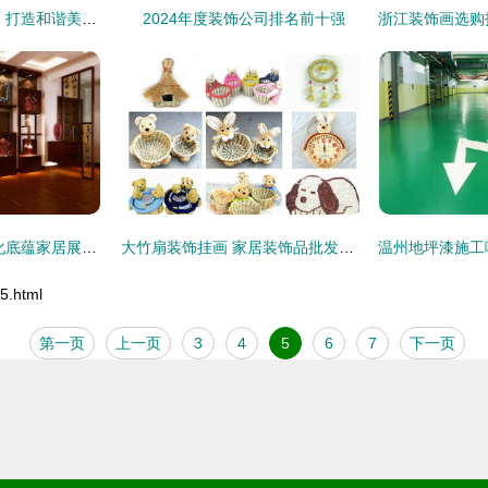
家居装饰品搭配技巧 打造和谐美观的生活空间
2024年度装饰公司排名前十强
中式装修样板间 文化底蕴家居展示与装饰艺术
大竹扇装饰挂画 家居装饰品批发选购全指南
.html
第一页
上一页
3
4
5
6
7
下一页