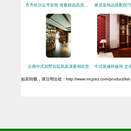
齐齐哈尔众寻装饰 海量精选高清图片库打造理想家居
古典中式别墅宫廷风装潢案例欣赏
如若转载，请注明出处：http://www.mcjzez.com/product/list-5