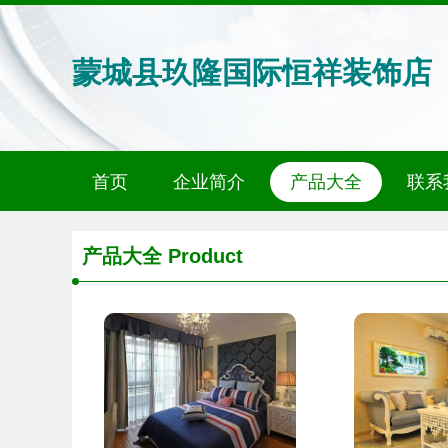
蒙城县玖隆国际恒祥装饰店
首页
企业简介
产品大全
联系
产品大全
Product