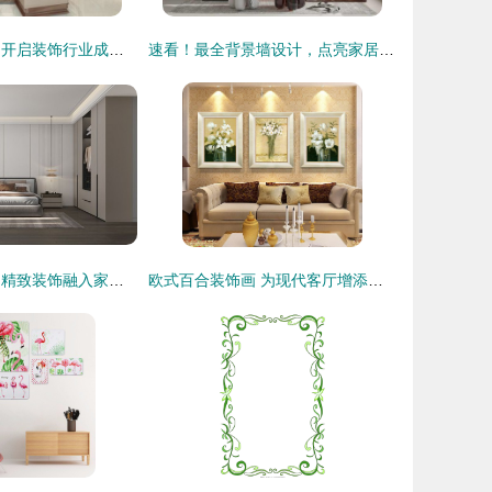
金螳螂装饰加盟 开启装饰行业成功之路
速看！最全背景墙设计，点亮家居装饰新风尚
索菲亚整体衣柜 精致装饰融入家居空间
欧式百合装饰画 为现代客厅增添优雅与生机