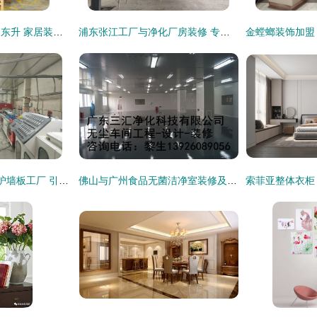
迎客松聚宝盆与旭日东升 家居装饰的艺术新风尚
浦东张江工厂与净化厂房装修 专业装饰服务指南
Ceramo Stone集团护墙板工厂 引领装饰行业新蓝海
佛山与广州食品无菌洁净室装修及设计要点解析