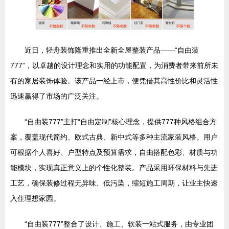
近日，轻舟装饰隆重推出全新全屋整装产品——“自由装
777”，以卓越的设计理念和实用的功能配置，为消费者带来前所未
有的家居装饰体验。该产品一经上市，便凭借其高性价比和灵活性
迅速赢得了市场的广泛关注。
“自由装777”主打“自由定制”核心理念，提供777种风格组合方
案，覆盖现代简约、欧式古典、新中式等多种主流家装风格。用户
可根据个人喜好、户型特点及预算需求，自由搭配色彩、材质与功
能模块，实现真正意义上的个性化整装。产品采用环保材料与先进
工艺，确保装修过程无异味、低污染，缩短施工周期，让业主快速
入住理想家园。
“自由装777”整合了设计、施工、软装一站式服务，由专业团