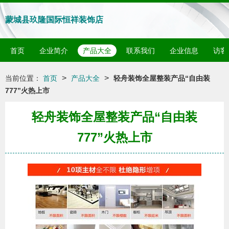
蒙城县玖隆国际恒祥装饰店
首页
企业简介
产品大全
联系我们
企业信息
访客
>
>
当前位置：
首页
产品大全
轻舟装饰全屋整装产品“自由装
777”火热上市
轻舟装饰全屋整装产品“自由装
777”火热上市