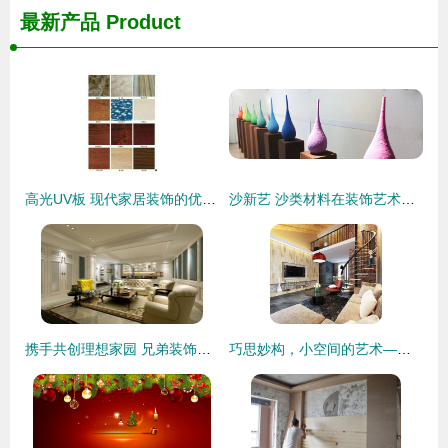
最新产品
Product
高光UV板 现代家居装饰的优雅之选
沙新艺 沙类材料在装饰艺术产品设计中的创新应用
携手共创理想家园 兄弟装饰别墅装修理念与效果图赏析
巧思妙构，小空间的艺术——60㎡个性跃层旋转楼梯装修图鉴与装饰指南