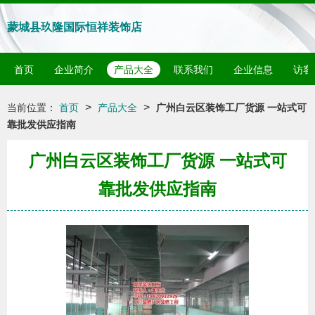
蒙城县玖隆国际恒祥装饰店
首页
企业简介
产品大全
联系我们
企业信息
访客
>
>
当前位置：
首页
产品大全
广州白云区装饰工厂货源 一站式可
靠批发供应指南
广州白云区装饰工厂货源 一站式可
靠批发供应指南