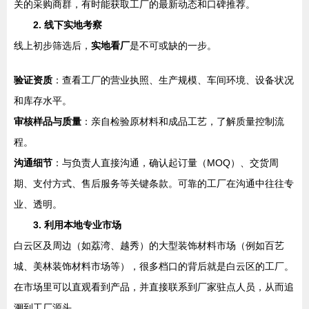
关的采购商群，有时能获取工厂的最新动态和口碑推荐。
2. 线下实地考察
线上初步筛选后，
实地看厂
是不可或缺的一步。
验证资质
：查看工厂的营业执照、生产规模、车间环境、设备状况
和库存水平。
审核样品与质量
：亲自检验原材料和成品工艺，了解质量控制流
程。
沟通细节
：与负责人直接沟通，确认起订量（MOQ）、交货周
期、支付方式、售后服务等关键条款。可靠的工厂在沟通中往往专
业、透明。
3. 利用本地专业市场
白云区及周边（如荔湾、越秀）的大型装饰材料市场（例如百艺
城、美林装饰材料市场等），很多档口的背后就是白云区的工厂。
在市场里可以直观看到产品，并直接联系到厂家驻点人员，从而追
溯到工厂源头。