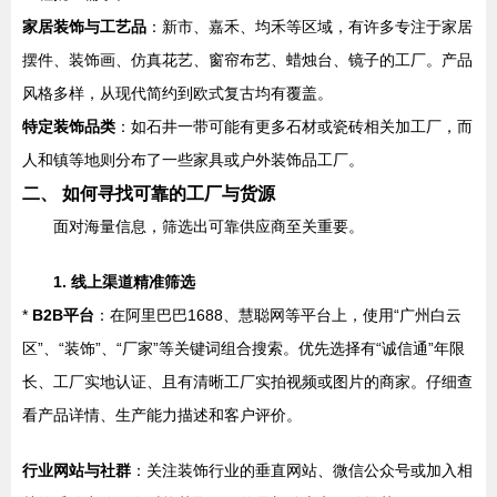
家居装饰与工艺品
：新市、嘉禾、均禾等区域，有许多专注于家居
摆件、装饰画、仿真花艺、窗帘布艺、蜡烛台、镜子的工厂。产品
风格多样，从现代简约到欧式复古均有覆盖。
特定装饰品类
：如石井一带可能有更多石材或瓷砖相关加工厂，而
人和镇等地则分布了一些家具或户外装饰品工厂。
二、 如何寻找可靠的工厂与货源
面对海量信息，筛选出可靠供应商至关重要。
1. 线上渠道精准筛选
*
B2B平台
：在阿里巴巴1688、慧聪网等平台上，使用“广州白云
区”、“装饰”、“厂家”等关键词组合搜索。优先选择有“诚信通”年限
长、工厂实地认证、且有清晰工厂实拍视频或图片的商家。仔细查
看产品详情、生产能力描述和客户评价。
行业网站与社群
：关注装饰行业的垂直网站、微信公众号或加入相