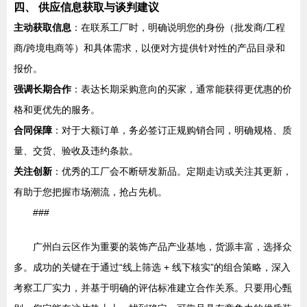
四、 供应信息获取与谈判建议
主动获取信息
：在联系工厂时，明确说明您的身份（批发商/工程
商/跨境电商等）和具体需求，以便对方提供针对性的产品目录和
报价。
强调长期合作
：表达长期采购意向的买家，通常能获得更优惠的价
格和更优先的服务。
合同保障
：对于大额订单，务必签订正规购销合同，明确规格、质
量、交货、验收及违约条款。
关注创新
：优秀的工厂会不断研发新品。定期走访或关注其更新，
有助于您把握市场潮流，抢占先机。
###
广州白云区作为重要的装饰产品产业基地，货源丰富，选择众
多。成功的关键在于通过“线上筛选 + 线下核实”的组合策略，深入
考察工厂实力，并基于明确的评估标准建立合作关系。只要用心甄