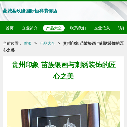
蒙城县玖隆国际恒祥装饰店
首页
企业简介
产品大全
联系我们
企业信息
访客
>
>
当前位置：
首页
产品大全
贵州印象 苗族银画与刺绣装饰的匠
心之美
贵州印象 苗族银画与刺绣装饰的匠
心之美