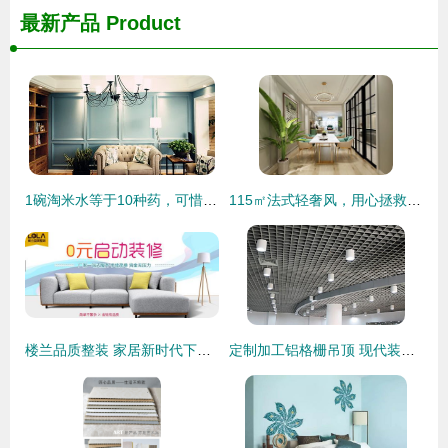
最新产品
Product
1碗淘米水等于10种药，可惜99%的人都不知道
115㎡法式轻奢风，用心拯救生活的仪式感
楼兰品质整装 家居新时代下的省心之选
定制加工铝格栅吊顶 现代装饰的优雅首选