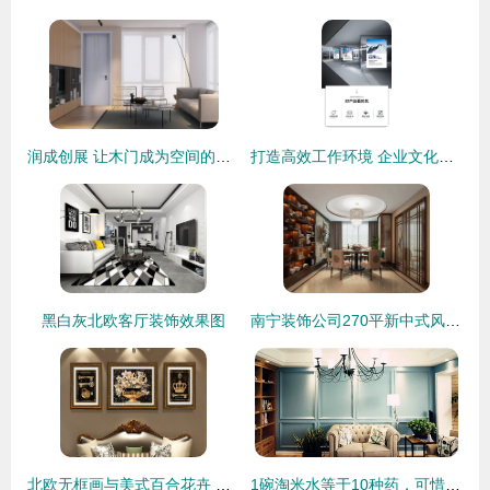
润成创展 让木门成为空间的美学语言
打造高效工作环境 企业文化标语，让墙点亮梦想与激励
黑白灰北欧客厅装饰效果图
南宁装饰公司270平新中式风格复式楼装修设计
北欧无框画与美式百合花卉 客厅装饰中的自然诗意
1碗淘米水等于10种药，可惜99%的人都不知道