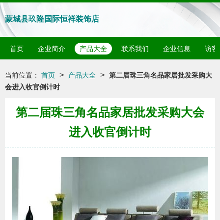
蒙城县玖隆国际恒祥装饰店
首页
企业简介
产品大全
联系我们
企业信息
访客
>
>
当前位置：
首页
产品大全
第二届珠三角名品家居批发采购大
会进入收官倒计时
第二届珠三角名品家居批发采购大会
进入收官倒计时