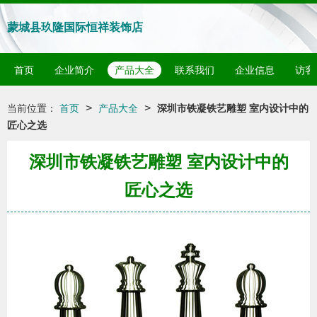
蒙城县玖隆国际恒祥装饰店
首页
企业简介
产品大全
联系我们
企业信息
访客
>
>
当前位置：
首页
产品大全
深圳市铁凝铁艺雕塑 室内设计中的
匠心之选
深圳市铁凝铁艺雕塑 室内设计中的
匠心之选