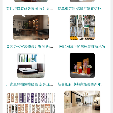
客厅垭口装修效果图 设计灵感、价格趋势与供应商指南
铝单板定制 铝腾厂家直销外墙装饰材料，打造个性建筑外衣
黄陵办公室装修设计案例 融合古韵与现代高效的装饰艺术
网购潮流下的居家装饰新风尚
厂家直销抽象喷绘画 点亮现代家居与商业空间的装饰艺术
新春焕彩 卓邦商场美陈新年DP点设计与布置全解析