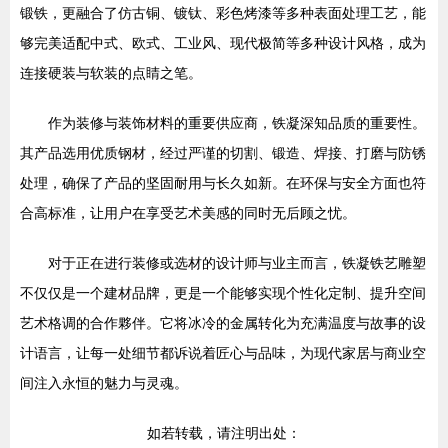
锻铁，更融合了仿古铜、镀钛、彩色烤漆等多种表面处理工艺，能
够完美适配中式、欧式、工业风、现代极简等多种设计风格，成为
连接硬装与软装的点睛之笔。
作为装修与装饰材料的重要供应商，铁凝深知品质的重要性。
其产品选用优质钢材，经过严谨的切割、锻造、焊接、打磨与防锈
处理，确保了产品的坚固耐用与长久如新。在环保与安全方面也符
合高标准，让用户在享受艺术美感的同时无后顾之忧。
对于正在进行装修或选材的设计师与业主而言，铁凝铁艺雕塑
不仅仅是一个建材品牌，更是一个能够实现个性化定制、提升空间
艺术格调的合作夥伴。它将冰冷的金属转化为充满温度与故事的设
计语言，让每一处细节都诉说着匠心与品味，为现代家居与商业空
间注入永恒的魅力与灵魂。
如若转载，请注明出处：