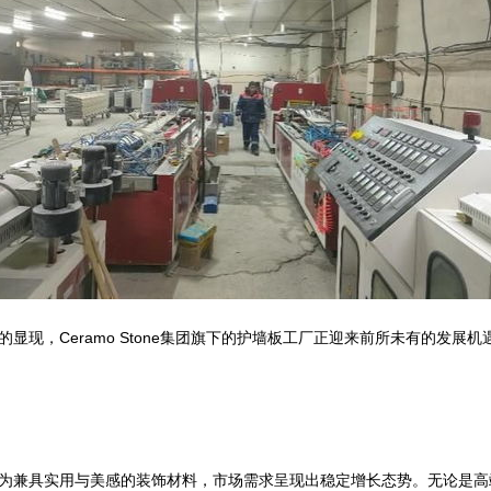
显现，Ceramo Stone集团旗下的护墙板工厂正迎来前所未有的发
为兼具实用与美感的装饰材料，市场需求呈现出稳定增长态势。无论是高