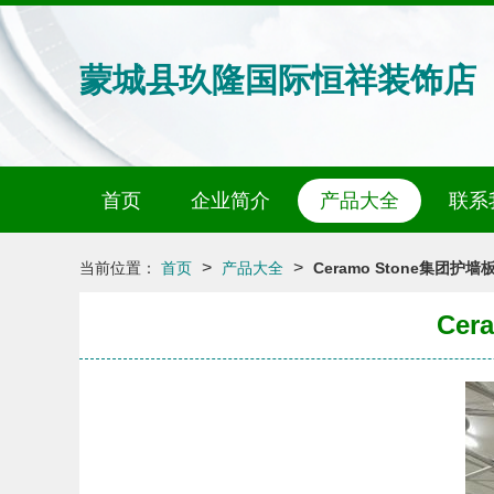
蒙城县玖隆国际恒祥装饰店
首页
企业简介
产品大全
联系
>
>
当前位置：
首页
产品大全
Ceramo Stone集团
Ce