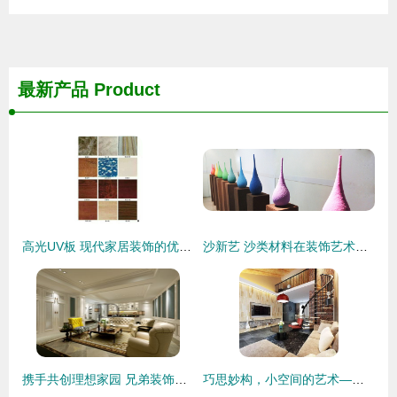
最新产品
Product
高光UV板 现代家居装饰的优雅之选
沙新艺 沙类材料在装饰艺术产品设计中的创新应用
携手共创理想家园 兄弟装饰别墅装修理念与效果图赏析
巧思妙构，小空间的艺术——60㎡个性跃层旋转楼梯装修图鉴与装饰指南