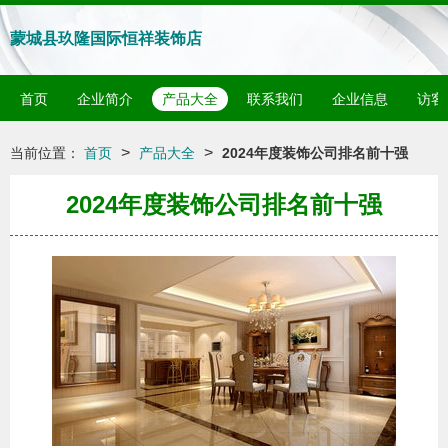
蒙城县玖隆国际恒祥装饰店
首页
企业简介
产品大全
联系我们
企业信息
访客
>
>
当前位置：
首页
产品大全
2024年度装饰公司排名前十强
2024年度装饰公司排名前十强