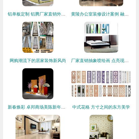
铝单板定制 铝腾厂家直销外墙装饰材料，打造个性建筑外衣
黄陵办公室装修设计案例 融合古韵与现代高效的装饰艺术
网购潮流下的居家装饰新风尚
厂家直销抽象喷绘画 点亮现代家居与商业空间的装饰艺术
新春焕彩 卓邦商场美陈新年DP点设计与布置全解析
中式花格 方寸之间的东方美学