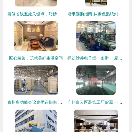
装修省钱五处关键点，巧妙避坑不花冤枉钱
墙纸选购指南 从素色贴纸到豪宅装饰，一站式解析
匠心装饰，筑就美好生活空间
探访沙井电子烟一条街 一度离开的小老板又回来了
泰州多功能会议桌优选指南 探寻值得信赖的办公家具与装饰服务
广州白云区装饰工厂货源 一站式可靠批发供应指南