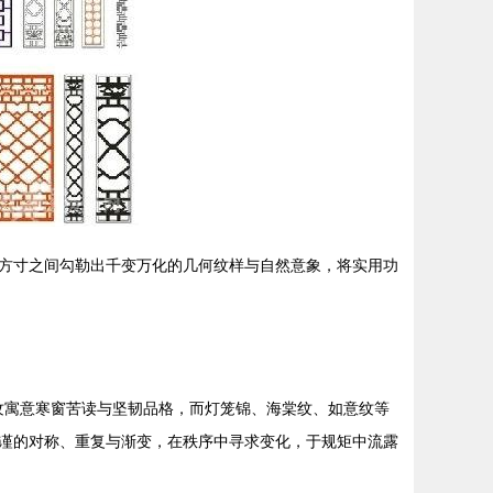
方寸之间勾勒出千变万化的几何纹样与自然意象，将实用功
裂纹寓意寒窗苦读与坚韧品格，而灯笼锦、海棠纹、如意纹等
谨的对称、重复与渐变，在秩序中寻求变化，于规矩中流露