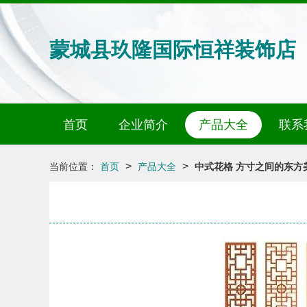
蒙城县玖隆国际恒祥装饰店
首页
企业简介
产品大全
联系
>
>
当前位置：
首页
产品大全
中式花格 方寸之间的东方