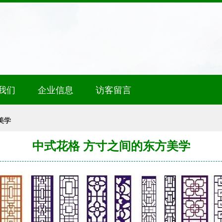
我们
企业信息
访客留言
美学
中式花格 方寸之间的东方美学