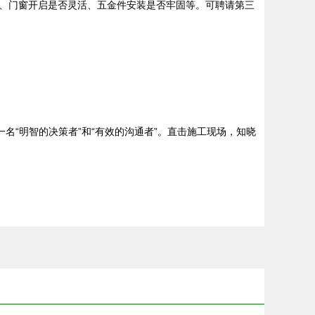
、门窗开启是否灵活、五金件安装是否牢固等。可聘请第三
名“明智的决策者”和“有效的沟通者”。直击施工现场，知晓