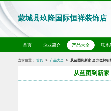
蒙城县玖隆国际恒祥装饰店
首页
企业简介
产品大全
联系
>
>
当前位置：
首页
产品大全
从蓝图到新家 全方位解
从蓝图到新家