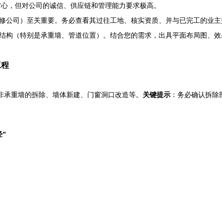
省心，但对公司的诚信、供应链和管理能力要求极高。
修公司）至关重要。务必查看其过往工地、核实资质、并与已完工的业主
结构（特别是承重墙、管道位置）。结合您的需求，出具平面布局图、效果
工程
行非承重墙的拆除、墙体新建、门窗洞口改造等。
关键提示
：务必确认拆除
”