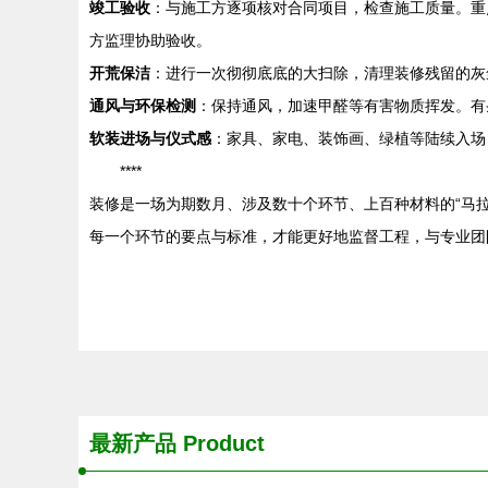
竣工验收
：与施工方逐项核对合同项目，检查施工质量。重
方监理协助验收。
开荒保洁
：进行一次彻彻底底的大扫除，清理装修残留的灰
通风与环保检测
：保持通风，加速甲醛等有害物质挥发。有
软装进场与仪式感
：家具、家电、装饰画、绿植等陆续入场
****
装修是一场为期数月、涉及数十个环节、上百种材料的“马拉
每一个环节的要点与标准，才能更好地监督工程，与专业团
最新产品
Product