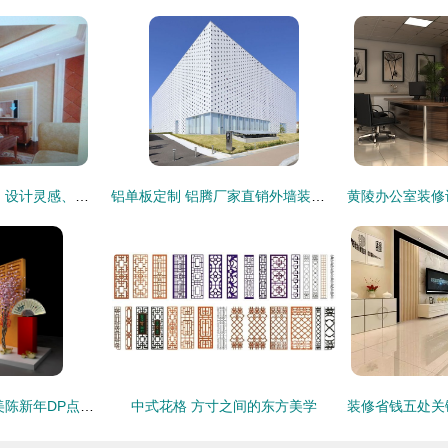
客厅垭口装修效果图 设计灵感、价格趋势与供应商指南
铝单板定制 铝腾厂家直销外墙装饰材料，打造个性建筑外衣
新春焕彩 卓邦商场美陈新年DP点设计与布置全解析
中式花格 方寸之间的东方美学