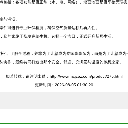
点包括：各项功能是否正常（水、电、网络）、墙面地面是否平整无瑕疵
尘与污渍。
条件可进行专业环保检测，确保空气质量达标后再入住。
，您的家终于焕发完整生机。选择一个吉日，正式开启新居生活。
松”。了解全过程，并非为了让您成为专家事事亲为，而是为了让您成为一
队协作，最终共同打造出那个安全、舒适、充满爱与温度的梦想之家。
如若转载，请注明出处：http://www.mcjzez.com/product/275.html
更新时间：2026-08-05 01:30:20