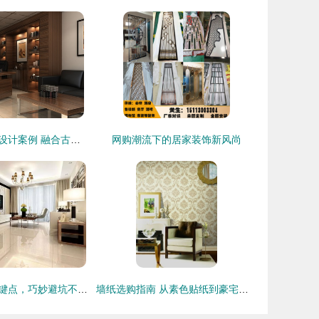
黄陵办公室装修设计案例 融合古韵与现代高效的装饰艺术
网购潮流下的居家装饰新风尚
装修省钱五处关键点，巧妙避坑不花冤枉钱
墙纸选购指南 从素色贴纸到豪宅装饰，一站式解析