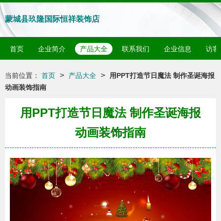
蒙城县玖隆国际恒祥装饰店
首页
企业简介
产品大全
联系我们
企业信息
访客
>
>
当前位置：
首页
产品大全
用PPT打造节日魔法 制作圣诞海报
动画装饰指南
用PPT打造节日魔法 制作圣诞海报
动画装饰指南