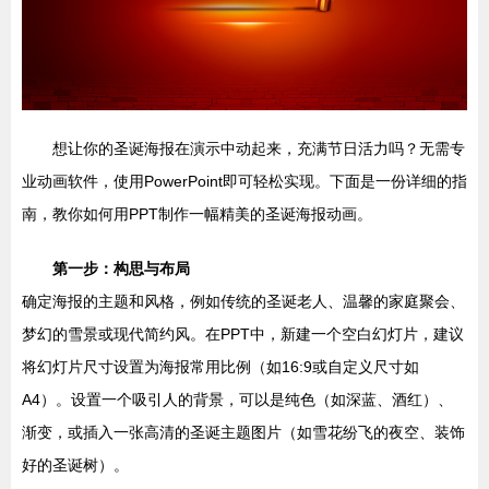
想让你的圣诞海报在演示中动起来，充满节日活力吗？无需专
业动画软件，使用PowerPoint即可轻松实现。下面是一份详细的指
南，教你如何用PPT制作一幅精美的圣诞海报动画。
第一步：构思与布局
确定海报的主题和风格，例如传统的圣诞老人、温馨的家庭聚会、
梦幻的雪景或现代简约风。在PPT中，新建一个空白幻灯片，建议
将幻灯片尺寸设置为海报常用比例（如16:9或自定义尺寸如
A4）。设置一个吸引人的背景，可以是纯色（如深蓝、酒红）、
渐变，或插入一张高清的圣诞主题图片（如雪花纷飞的夜空、装饰
好的圣诞树）。