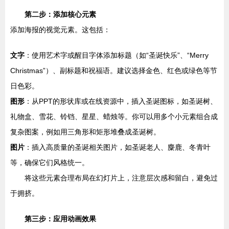
第二步：添加核心元素
添加海报的视觉元素。这包括：
文字
：使用艺术字或醒目字体添加标题（如“圣诞快乐”、“Merry
Christmas”）、副标题和祝福语。建议选择金色、红色或绿色等节
日色彩。
图形
：从PPT的形状库或在线资源中，插入圣诞图标，如圣诞树、
礼物盒、雪花、铃铛、星星、蜡烛等。你可以用多个小元素组合成
复杂图案，例如用三角形和矩形堆叠成圣诞树。
图片
：插入高质量的圣诞相关图片，如圣诞老人、麋鹿、冬青叶
等，确保它们风格统一。
将这些元素合理布局在幻灯片上，注意层次感和留白，避免过
于拥挤。
第三步：应用动画效果