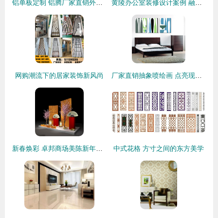
铝单板定制 铝腾厂家直销外墙装饰材料，打造个性建筑外衣
黄陵办公室装修设计案例 融合古韵与现代高效的装饰艺术
网购潮流下的居家装饰新风尚
厂家直销抽象喷绘画 点亮现代家居与商业空间的装饰艺术
新春焕彩 卓邦商场美陈新年DP点设计与布置全解析
中式花格 方寸之间的东方美学