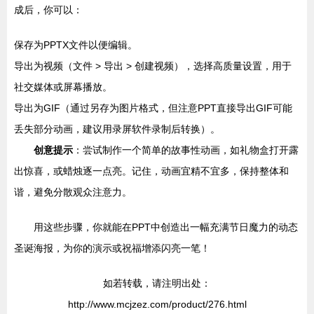
成后，你可以：
保存为PPTX文件以便编辑。
导出为视频（文件 > 导出 > 创建视频），选择高质量设置，用于
社交媒体或屏幕播放。
导出为GIF（通过另存为图片格式，但注意PPT直接导出GIF可能
丢失部分动画，建议用录屏软件录制后转换）。
创意提示
：尝试制作一个简单的故事性动画，如礼物盒打开露
出惊喜，或蜡烛逐一点亮。记住，动画宜精不宜多，保持整体和
谐，避免分散观众注意力。
用这些步骤，你就能在PPT中创造出一幅充满节日魔力的动态
圣诞海报，为你的演示或祝福增添闪亮一笔！
如若转载，请注明出处：
http://www.mcjzez.com/product/276.html