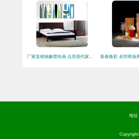
厂家直销抽象喷绘画 点亮现代家居与商业空间的装饰艺术
地址
Copyrigh