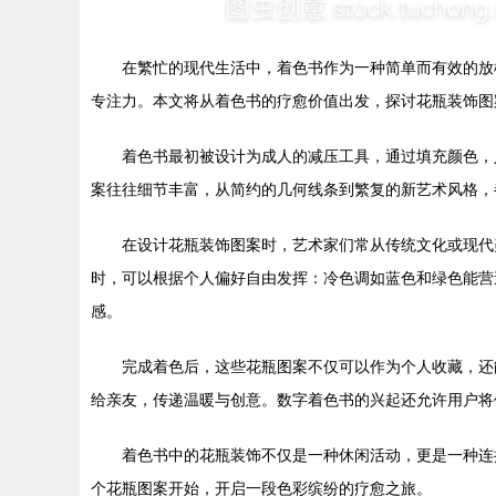
在繁忙的现代生活中，着色书作为一种简单而有效的放
专注力。本文将从着色书的疗愈价值出发，探讨花瓶装饰图
着色书最初被设计为成人的减压工具，通过填充颜色，
案往往细节丰富，从简约的几何线条到繁复的新艺术风格，
在设计花瓶装饰图案时，艺术家们常从传统文化或现代
时，可以根据个人偏好自由发挥：冷色调如蓝色和绿色能营
感。
完成着色后，这些花瓶图案不仅可以作为个人收藏，还
给亲友，传递温暖与创意。数字着色书的兴起还允许用户将
着色书中的花瓶装饰不仅是一种休闲活动，更是一种连
个花瓶图案开始，开启一段色彩缤纷的疗愈之旅。