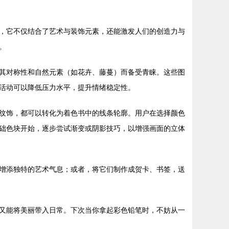
，它不仅结合了艺术与装饰元素，还能激发人们的创造力与
。
其对称性和自然元素（如花卉、藤蔓）而备受青睐。这些图
活动可以降低压力水平，提升情绪稳定性。
纹饰，都可以转化为着色书中的线条轮廓。用户在选择颜色
础色块开始，逐步尝试渐变或阴影技巧，以增强画面的立体
增添独特的艺术气息；或者，将它们制作成贺卡、书签，送
又能将美丽带入日常。下次当你拿起彩色铅笔时，不妨从一