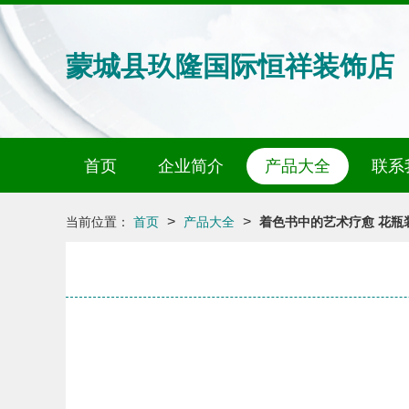
蒙城县玖隆国际恒祥装饰店
首页
企业简介
产品大全
联系
>
>
当前位置：
首页
产品大全
着色书中的艺术疗愈 花瓶