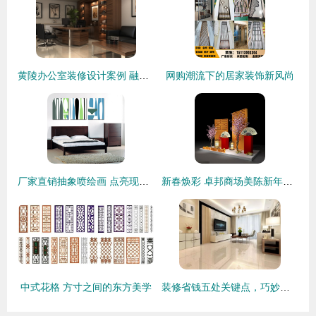
黄陵办公室装修设计案例 融合古韵与现代高效的装饰艺术
网购潮流下的居家装饰新风尚
厂家直销抽象喷绘画 点亮现代家居与商业空间的装饰艺术
新春焕彩 卓邦商场美陈新年DP点设计与布置全解析
中式花格 方寸之间的东方美学
装修省钱五处关键点，巧妙避坑不花冤枉钱