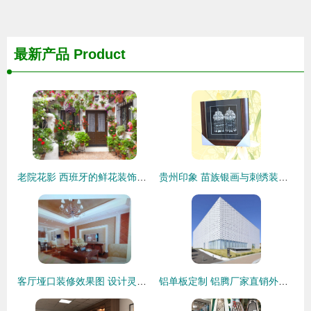
最新产品
Product
老院花影 西班牙的鲜花装饰艺术
贵州印象 苗族银画与刺绣装饰的匠心之美
客厅垭口装修效果图 设计灵感、价格趋势与供应商指南
铝单板定制 铝腾厂家直销外墙装饰材料，打造个性建筑外衣