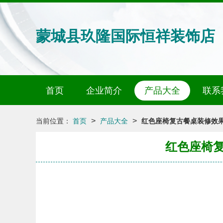
蒙城县玖隆国际恒祥装饰店
首页
企业简介
产品大全
联系
>
>
当前位置：
首页
产品大全
红色座椅复古餐桌装修效果图
红色座椅复