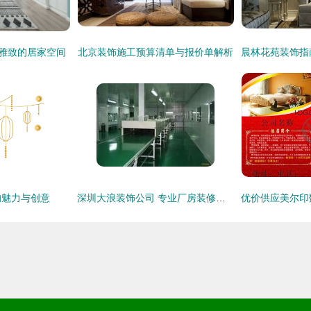
新雅致的居家空间
北京装饰施工预算清单与报价单解析
的魅力与创意
深圳大浪装饰公司 专业厂房装修服务，联系电话88365773