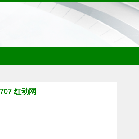
07 红动网