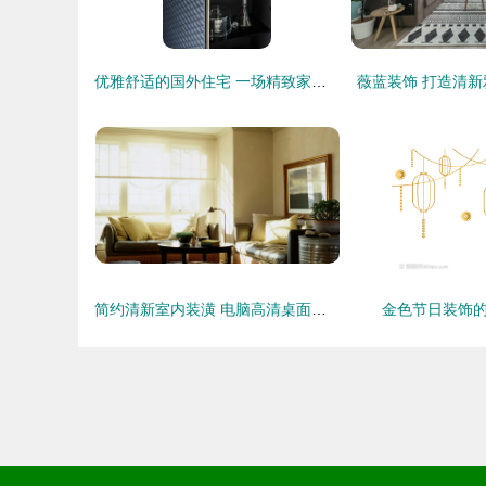
优雅舒适的国外住宅 一场精致家居的视觉盛宴
薇蓝装饰 打造清
简约清新室内装潢 电脑高清桌面壁纸精选下载
金色节日装饰