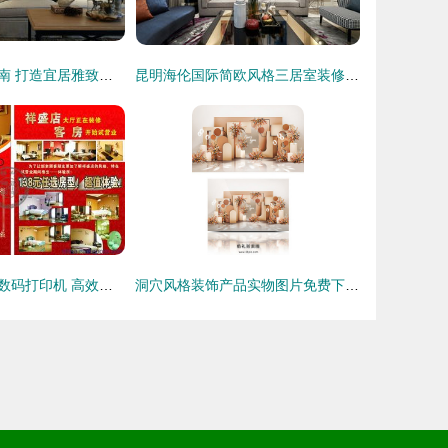
晨林花苑装饰指南 打造宜居雅致的居家空间
昆明海伦国际简欧风格三居室装修案例 126平米42万打造优雅空间
优价供应美尔印数码打印机 高效印刷DM单的理想选择
洞穴风格装饰产品实物图片免费下载指南