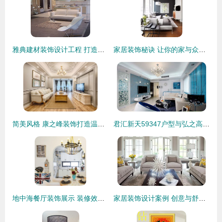
雅典建材装饰设计工程 打造理想空间的匠心之选
家居装饰秘诀 让你的家与众不同
简美风格 康之峰装饰打造温馨雅致的家居空间
君汇新天59347户型与弘之高装饰完美合作，打造理想家居空间
地中海餐厅装饰展示 装修效果图与设计理念
家居装饰设计案例 创意与舒适的完美融合